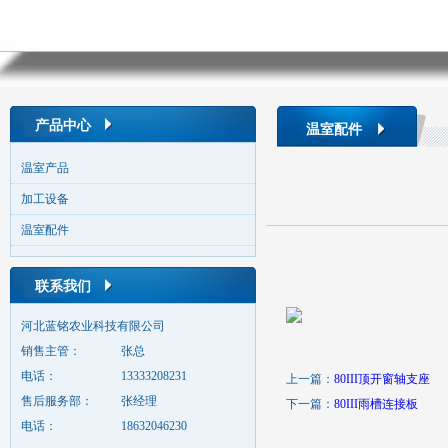
产品中心
温室配件
温室产品
加工设备
温室配件
联系我们
河北蓝铭农业科技有限公司
销售主管：
张总
电话：
13333208231
上一篇：
80III顶开窗轴支座
售后服务部：
张经理
下一篇：
80III雨槽连接板
电话：
18632046230