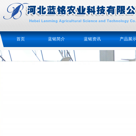
首页
蓝铭简介
蓝铭资讯
产品展