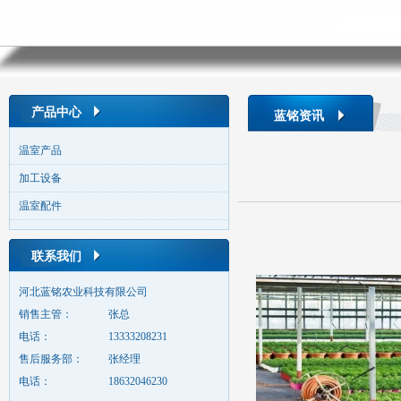
产品中心
蓝铭资讯
温室产品
加工设备
温室配件
联系我们
河北蓝铭农业科技有限公司
销售主管：
张总
电话：
13333208231
售后服务部：
张经理
电话：
18632046230