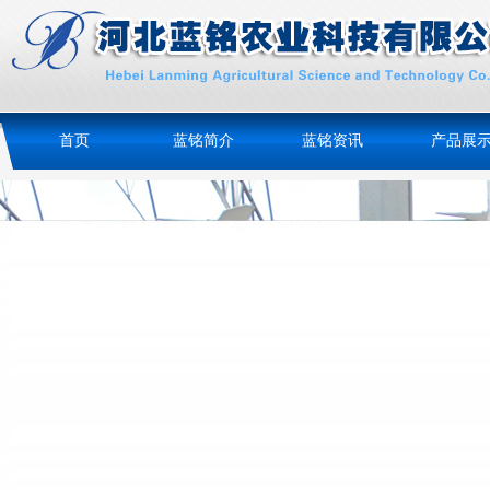
首页
蓝铭简介
蓝铭资讯
产品展