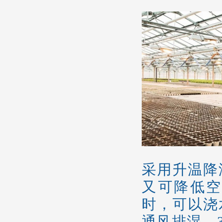
采用升温降
又可降低空
时，可以浇
通风排湿。