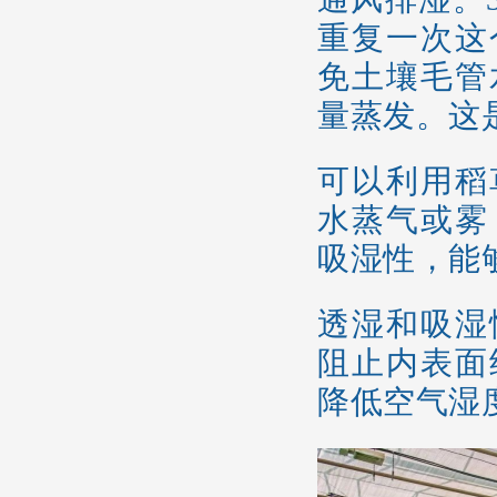
重复一次这
免土壤毛管
量蒸发。这
可以利用稻
水蒸气或雾
吸湿性，能
透湿和吸湿
阻止内表面
降低空气湿