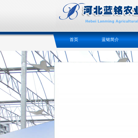
首页
蓝铭简介