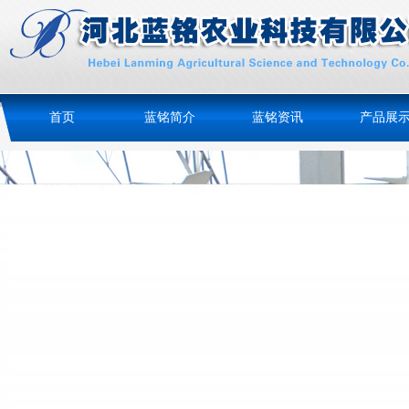
首页
蓝铭简介
蓝铭资讯
产品展